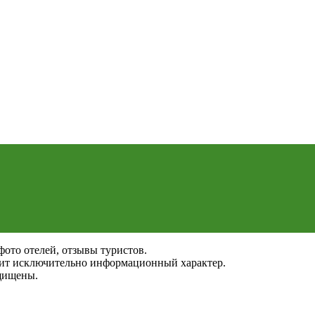
фото отелей, отзывы туристов.
сит исключительно информационный характер.
ащищены.