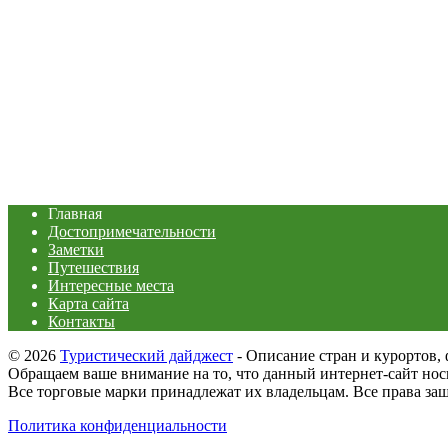
Главная
Достопримечательности
Заметки
Путешествия
Интересные места
Карта сайта
Контакты
© 2026
Туристический дайджест
- Описание стран и курортов, 
Обращаем ваше внимание на то, что данный интернет-сайт но
Все торговые марки принадлежат их владельцам. Все права з
Политика конфиденциальности