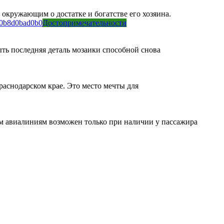
окружающим о достатке и богатстве его хозяина.
Достопримечательности
ыть последняя деталь мозаики способной снова
аснодарском крае. Это место мечты для
 авиалиниям возможен только при наличии у пассажира