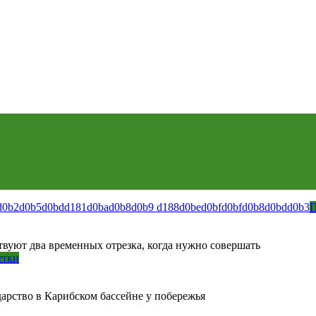
П
вуют два временных отрезка, когда нужно совершать
етки
арство в Карибском бассейне у побережья