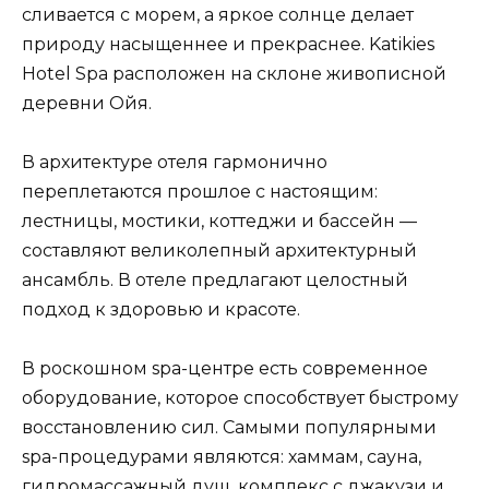
сливается с морем, а яркое солнце делает
природу насыщеннее и прекраснее. Katikies
Hotel Spa расположен на склоне живописной
деревни Ойя.
В архитектуре отеля гармонично
переплетаются прошлое с настоящим:
лестницы, мостики, коттеджи и бассейн —
составляют великолепный архитектурный
ансамбль. В отеле предлагают целостный
подход к здоровью и красоте.
В роскошном spa-центре есть современное
оборудование, которое способствует быстрому
восстановлению сил. Самыми популярными
spa-процедурами являются: хаммам, сауна,
гидромассажный душ, комплекс с джакузи и