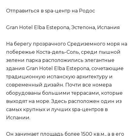
Отправиться в spa-центр на Родос
Gran Hotel Elba Estepona, Эстепона, Испания
На берегу прозрачного Средиземного моря на
побережье Коста-дель-Соль, среди пышной
зелени парка расположились элегантные
здания Gran Hotel Elba Estepona, сочетающие
традиционную испанскую архитектуру и
современный дизайн. Почти все номера
оборудованы большими террасами, которые
выходят на море. Здесь расположен один из
самых крупных и лучших spa-центров в
Испании.
Он занимает площадь более 1500 кв.м., а в его