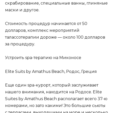
скрабирование, специальные ванны, глиняные
маски и другое.
Стоимость процедур начинается от 50
долларов, комплекс мероприятий
талассотерапии дороже — около 100 долларов
за процедуру.
Устроить spa-терапию на Миконосе
Elite Suits by Amathus Beach, Родос, Греция
Еще один spa-курорт, который заслуживает
нашего внимания, находится на Родосе. Elite
Suites by Amathus Beach располагает всего 37-ю
номерами, но зато какими! Это большие сьюты
с террасами, выходящими на море и несколько