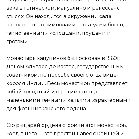
века в готическом, мануэлино и ренессанс
стилях. Он находится в окружении сада,
наполненного символами — статуями богов,
таинственными колодцами, прудами и
гротами.
Монастырь капуцинов был основан в 1560г.
Доном Альваро де Кастро, государственным
советником, по просьбе своего отца вице-
короля Индии. Весь монастырь представляет
собой холодный и строгий стиль, с
маленькими темными кельями, характерными
для францисканского ордена.
Сто рыцарей ордена строили этот монастырь.
Вход в него — это простой навес с крышей и