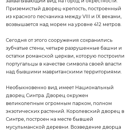
захватывающий вид на город и окрестности.
Приземистый дворец-крепость, построенный
из красного песчаника между VIII и IX веками,
возвышается над морем на уровне 412 метров.
Сегодня от этого сооружения сохранились
зубчатые стены, четыре разрушенные башни и
остатки романской церкви, которую построили
португальцы в качестве символа своей власти
над бывшими мавританскими территориями.
Необыкновенно вид имеет Национальный
дворец Синтра. Дворец окружен
великолепным огромным парком, полном
экзотических растений. Королевский дворец в
Синтре, построен на месте бывшей
мусульманской деревни. Возведение дворца