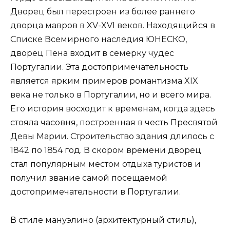
Дворец был перестроен из более раннего
дворца мавров в XV-XVI веков. Находящийся в
Списке Всемирного наследия ЮНЕСКО,
дворец Пена входит в семерку чудес
Португалии. Эта достопримечательность
является ярким примеров романтизма XIX
века не только в Португалии, но и всего мира.
Его история восходит к временам, когда здесь
стояла часовня, построенная в честь Пресвятой
Девы Марии. Строительство здания длилось с
1842 по 1854 год. В скором времени дворец
стал популярным местом отдыха туристов и
получил звание самой посещаемой
достопримечательности в Португалии.
В стиле мануэлино (архитектурный стиль),