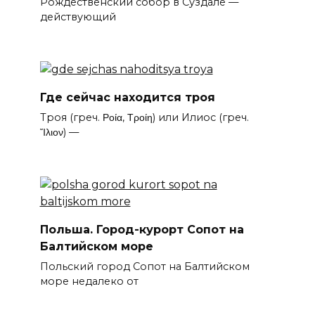
Рождественский собор в Суздале —
действующий
Где сейчас находится троя
Троя (греч. Ροία, Τροίη) или Илиос (греч.
Ἴλιον) —
Польша. Город-курорт Сопот на
Балтийском море
Польский город Сопот на Балтийском
море недалеко от