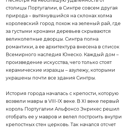
Несмотря на небольшую удаленность от
столицы Португалии, в Синтре совсем другая
природа – вытянувшийся на склонах холма
королевский город похож на зеленый рай, где
за густыми кронами деревьев скрываются
великолепные дворцы. Синтра полна
романтики, а ее архитектура внесена в список
Всемирного наследия Юнеско. Каждый дом –
произведение искусства, чего только стоят
керамические изразцы – азулежу, которыми
украшены почти все здания Синтры.
История города началась с крепости, которую
возвели мавры в VIII-IX веке. В XI веке первый
король Португалии Альфонсо Энрикес решил
отобрать ее у мавров и велел построить внутри
крепостных стен церковь. Так начался отсчет