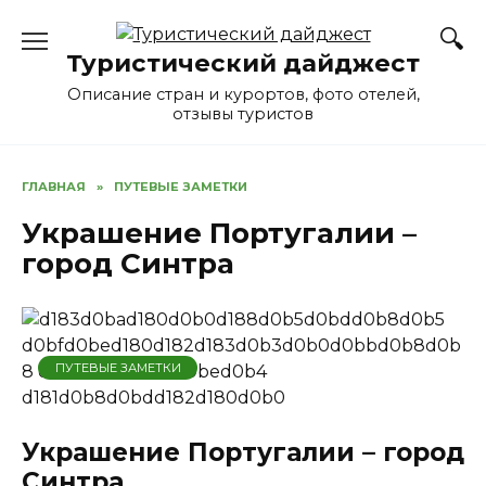
Перейти
к
Туристический дайджест
содержанию
Описание стран и курортов, фото отелей,
отзывы туристов
ГЛАВНАЯ
»
ПУТЕВЫЕ ЗАМЕТКИ
Украшение Португалии –
город Синтра
ПУТЕВЫЕ ЗАМЕТКИ
Украшение Португалии – город
Синтра