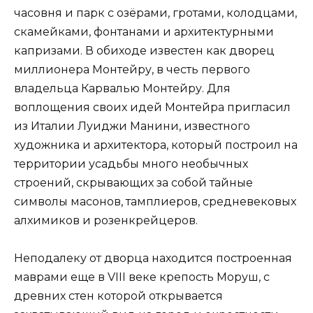
часовня и парк с озёрами, гротами, колодцами,
скамейками, фонтанами и архитектурными
капризами. В обиходе известен как дворец
миллионера Монтейру, в честь первого
владельца Карвалью Монтейру. Для
воплощения своих идей Монтейра пригласил
из Италии Луиджи Манини, известного
художника и архитектора, который построил на
территории усадьбы много необычных
строений, скрывающих за собой тайные
символы масонов, тамплиеров, средневековых
алхимиков и розенкрейцеров.
Неподалеку от дворца находится построенная
маврами еще в VIII веке крепость Моруш, с
древних стен которой открывается