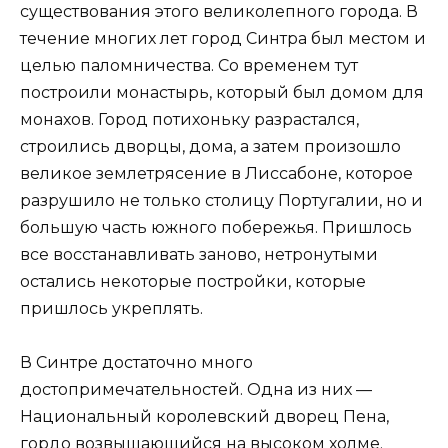
существования этого великолепного города. В
течение многих лет город Синтра был местом и
целью паломничества. Со временем тут
построили монастырь, который был домом для
монахов. Город потихоньку разрастался,
строились дворцы, дома, а затем произошло
великое землетрясение в Лиссабоне, которое
разрушило не только столицу Португалии, но и
большую часть южного побережья. Пришлось
все восстанавливать заново, нетронутыми
остались некоторые постройки, которые
пришлось укреплять.
В Синтре достаточно много
достопримечательностей. Одна из них —
Национальный королевский дворец Пена,
гордо возвышающийся на высоком холме.