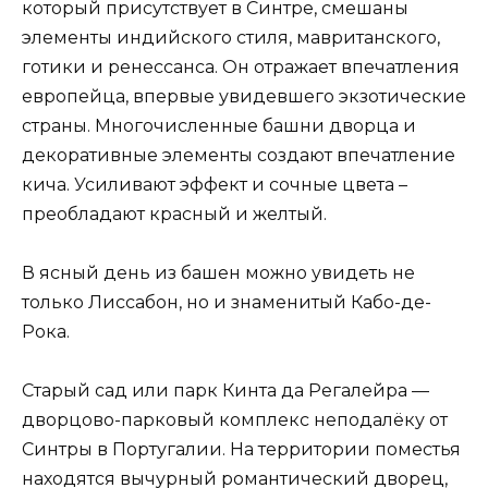
который присутствует в Синтре, смешаны
элементы индийского стиля, мавританского,
готики и ренессанса. Он отражает впечатления
европейца, впервые увидевшего экзотические
страны. Многочисленные башни дворца и
декоративные элементы создают впечатление
кича. Усиливают эффект и сочные цвета –
преобладают красный и желтый.
В ясный день из башен можно увидеть не
только Лиссабон, но и знаменитый Кабо-де-
Рока.
Старый сад или парк Кинта да Регалейра —
дворцово-парковый комплекс неподалёку от
Синтры в Португалии. На территории поместья
находятся вычурный романтический дворец,