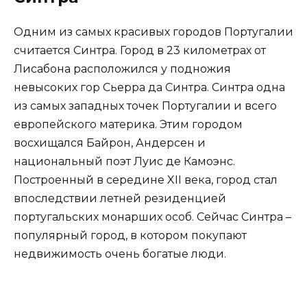
Одним из самых красивых городов Португалии
считается Синтра. Город в 23 километрах от
Лисабона расположился у подножия
невысоких гор Сьерра да Синтра. Синтра одна
из самых западных точек Португалии и всего
европейского материка. Этим городом
восхищался Байрон, Андерсен и
национальный поэт Луис де Камоэнс.
Построенный в середине XII века, город стал
впоследствии летней резиденцией
португальских монарших особ. Сейчас Синтра –
популярный город, в котором покупают
недвижимость очень богатые люди.