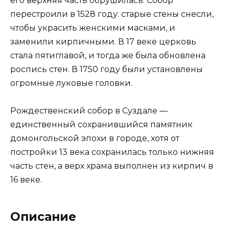
его верхняя часть обрушилась. Собор
перестроили в 1528 году: старые стены снесли,
чтобы украсить женскими масками, и
заменили кирпичными. В 17 веке церковь
стала пятиглавой, и тогда же была обновлена ​​
роспись стен. В 1750 году были установлены
огромные луковые головки.
Рождественский собор в Суздале —
единственный сохранившийся памятник
домонгольской эпохи в городе, хотя от
постройки 13 века сохранилась только нижняя
часть стен, а верх храма выполнен из кирпич в
16 веке.
Описание