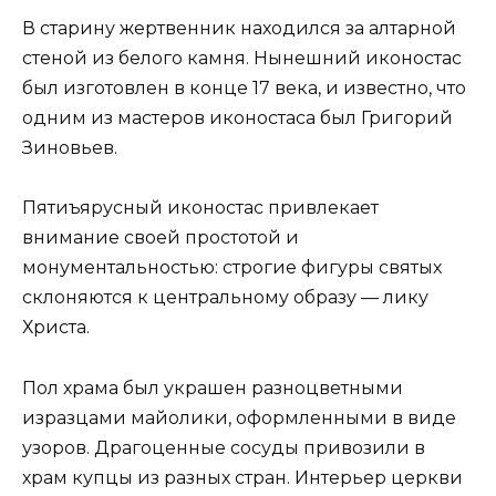
В старину жертвенник находился за алтарной
стеной из белого камня. Нынешний иконостас
был изготовлен в конце 17 века, и известно, что
одним из мастеров иконостаса был Григорий
Зиновьев.
Пятиъярусный иконостас привлекает
внимание своей простотой и
монументальностью: строгие фигуры святых
склоняются к центральному образу — лику
Христа.
Пол храма был украшен разноцветными
изразцами майолики, оформленными в виде
узоров. Драгоценные сосуды привозили в
храм купцы из разных стран. Интерьер церкви