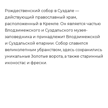
Рождественский собор в Суздале —
действующий православный храм,
расположенный в Кремле. Он является частью
Влодзимежского и Суздальского музея-
заповедника и принадлежит Влодзимежской
и Суздальской епархии. Собор славился
великолепным убранством, здесь сохранились
уникальные Золотые ворота, а также старинный
иконостас и фрески.