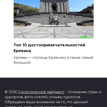
Топ 10 достопримечательностей
Еревана
Ереван — столица Армении, а также самый
большой
© 2026
Туристический дайджест
- Описание стран и
курортов, фото отелей, отзывы туристов.
Обращаем ваше внимание на то, что данный
интернет-сайт носит исключительно