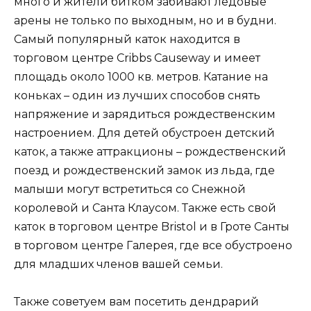
много и жители битком забивают ледовые
арены не только по выходным, но и в будни.
Самый популярный каток находится в
торговом центре Cribbs Causeway и имеет
площадь около 1000 кв. метров. Катание на
коньках – один из лучших способов снять
напряжение и зарядиться рождественским
настроением. Для детей обустроен детский
каток, а также аттракционы – рождественский
поезд и рождественский замок из льда, где
малыши могут встретиться со Снежной
королевой и Санта Клаусом. Также есть свой
каток в торговом центре Bristol и в Гроте Санты
в торговом центре Галерея, где все обустроено
для младших членов вашей семьи.
Также советуем вам посетить дендрарий