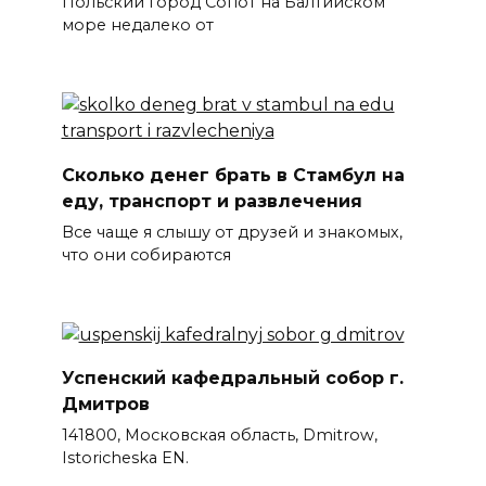
Польский город Сопот на Балтийском
море недалеко от
Сколько денег брать в Стамбул на
еду, транспорт и развлечения
Все чаще я слышу от друзей и знакомых,
что они собираются
Успенский кафедральный собор г.
Дмитров
141800, Московская область, Dmitrow,
Istoricheska EN.