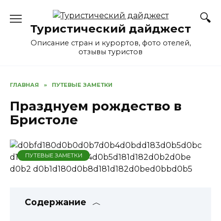
Перейти
к
Туристический дайджест
содержанию
Описание стран и курортов, фото отелей,
отзывы туристов
ГЛАВНАЯ
»
ПУТЕВЫЕ ЗАМЕТКИ
Празднуем рождество в
Бристоле
ПУТЕВЫЕ ЗАМЕТКИ
Содержание