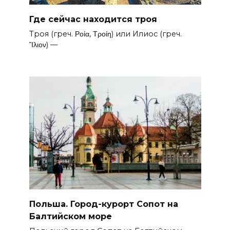
Где сейчас находится троя
Троя (греч. Ροία, Τροίη) или Илиос (греч.
Ἴλιον) —
Польша. Город-курорт Сопот на
Балтийском море