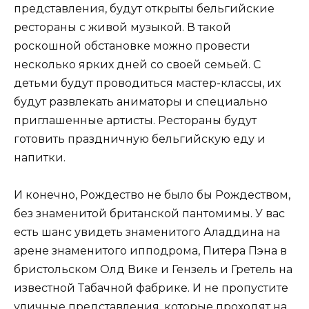
представления, будут открыты бельгийские
рестораны с живой музыкой. В такой
роскошной обстановке можно провести
несколько ярких дней со своей семьей. С
детьми будут проводиться мастер-классы, их
будут развлекать аниматоры и специально
приглашенные артисты. Рестораны будут
готовить праздничную бельгийскую еду и
напитки.
И конечно, Рождество не было бы Рождеством,
без знаменитой британской пантомимы. У вас
есть шанс увидеть знаменитого Аладдина на
арене знаменитого ипподрома, Питера Пэна в
бристольском Олд Вике и Гензель и Гретель на
известной Табачной фабрике. И не пропустите
уличные представления, которые проходят на