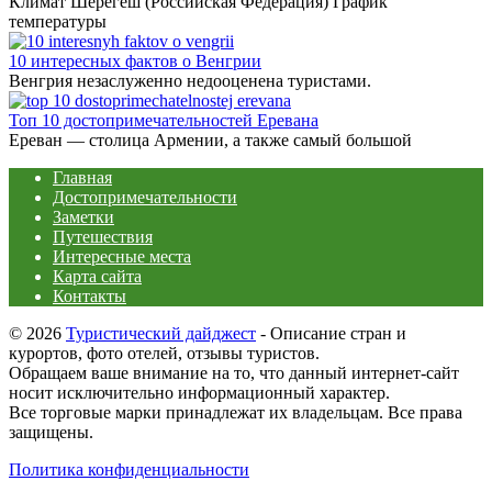
Климат Шерегеш (Российская Федерация) График
температуры
10 интересных фактов о Венгрии
Венгрия незаслуженно недооценена туристами.
Топ 10 достопримечательностей Еревана
Ереван — столица Армении, а также самый большой
Главная
Достопримечательности
Заметки
Путешествия
Интересные места
Карта сайта
Контакты
© 2026
Туристический дайджест
- Описание стран и
курортов, фото отелей, отзывы туристов.
Обращаем ваше внимание на то, что данный интернет-сайт
носит исключительно информационный характер.
Все торговые марки принадлежат их владельцам. Все права
защищены.
Политика конфиденциальности