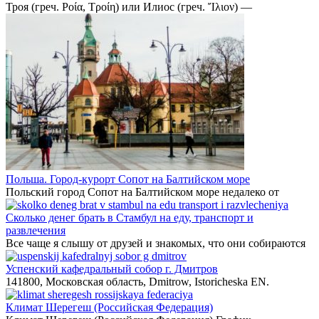
Троя (греч. Ροία, Τροίη) или Илиос (греч. Ἴλιον) —
Польша. Город-курорт Сопот на Балтийском море
Польский город Сопот на Балтийском море недалеко от
Сколько денег брать в Стамбул на еду, транспорт и
развлечения
Все чаще я слышу от друзей и знакомых, что они собираются
Успенский кафедральный собор г. Дмитров
141800, Московская область, Dmitrow, Istoricheska EN.
Климат Шерегеш (Российская Федерация)