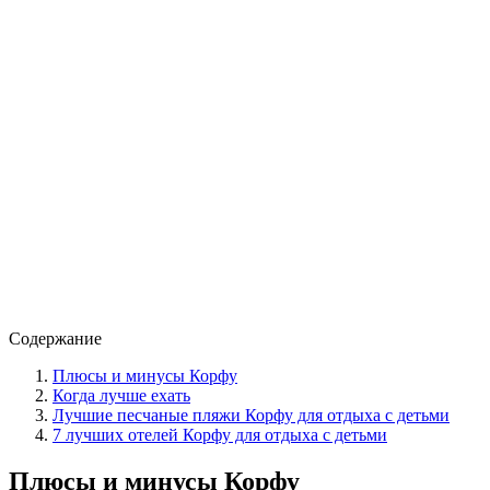
Содержание
Плюсы и минусы Корфу
Когда лучше ехать
Лучшие песчаные пляжи Корфу для отдыха с детьми
7 лучших отелей Корфу для отдыха с детьми
Плюсы и минусы Корфу