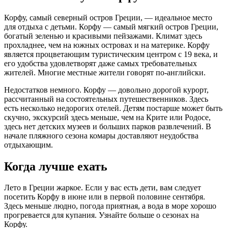
Корфу, самый северный остров Греции, — идеальное место
для отдыха с детьми. Корфу — самый мягкий остров Греции,
богатый зеленью и красивыми пейзажами. Климат здесь
прохладнее, чем на южных островах и на материке. Корфу
является процветающим туристическим центром с 19 века, и
его удобства удовлетворят даже самых требовательных
жителей. Многие местные жители говорят по-английски.
Недостатков немного. Корфу — довольно дорогой курорт,
рассчитанный на состоятельных путешественников. Здесь
есть несколько недорогих отелей. Детям постарше может быть
скучно, экскурсий здесь меньше, чем на Крите или Родосе,
здесь нет детских музеев и больших парков развлечений. В
начале пляжного сезона комары доставляют неудобства
отдыхающим.
Когда лучше ехать
Лето в Греции жаркое. Если у вас есть дети, вам следует
посетить Корфу в июне или в первой половине сентября.
Здесь меньше людно, погода приятная, а вода в море хорошо
прогревается для купания. Узнайте больше о сезонах на
Корфу.