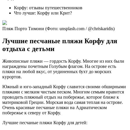
Корфу: отзывы путешественников
Что лучше: Корфу или Крит?
Пляж Порто Тимони (Фото: unsplash.com / @chriskaridis)
Лучшие песчаные пляжи Корфу для
отдыха с детьми
Живописные пляжи — гордость Корфу. Многие из них были
награждены почетным Голубым флагом. На острове есть
пляжи на любой вкус, от уединенных бухт до морских
курортов.
Южный и юго-западный Корфу славится своими обширными
пляжами с мелким чистым песком. Многим семьям нравится
проводить пляжный отдых на побережье, которое ближе к
материковой Греции. Морская вода самая теплая на острове.
Очень красивые песчаные пляжи на Адриатическом
побережье к северу от Корфу.
Лучшие песчаные пляжи Корфу для детей: