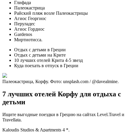
Глифада
Палеокастрица
Райский пляж возле Палеокастрицы
Агиос Георгиос
Перуладес
Агиос Гордиос
Gardenos
Миртиотисса.
Отдых с детьми в Греции
Отдых с детьми на Крите
10 лучших отелей Крита 4-5 звезд
Куда поехать в отпуск в Греции
Палеокастрица, Корфу. Фото: unsplash.com / @davealmine.
7 лучших отелей Корфу для отдыха с
детьми
Ищите выгодные поездки в Грецию на сайтах Level.Travel и
Travellata.
Kaloudis Studios & Apartments 4 *.