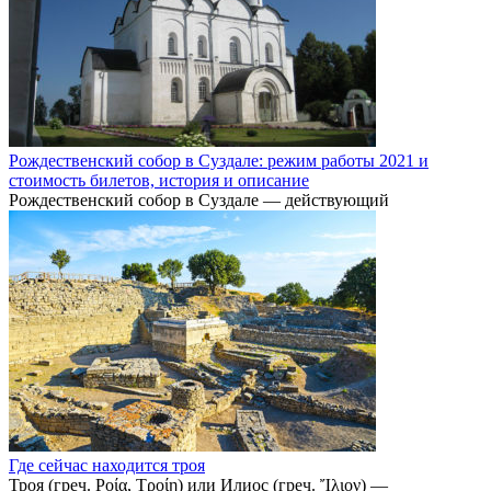
Рождественский собор в Суздале: режим работы 2021 и
стоимость билетов, история и описание
Рождественский собор в Суздале — действующий
Где сейчас находится троя
Троя (греч. Ροία, Τροίη) или Илиос (греч. Ἴλιον) —