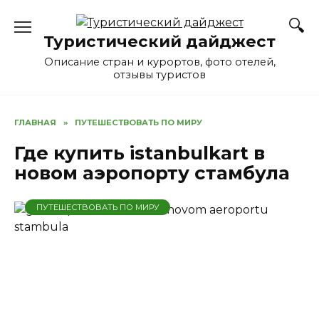
Перейти
к
Туристический дайджест
содержанию
Описание стран и курортов, фото отелей,
отзывы туристов
ГЛАВНАЯ
»
ПУТЕШЕСТВОВАТЬ ПО МИРУ
Где купить istanbulkart в
новом аэропорту стамбула
ПУТЕШЕСТВОВАТЬ ПО МИРУ