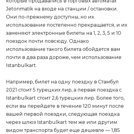
которые продавались в торговых автоматах
Jetonmatik на входе на станции / остановки.
Они по-прежнему доступны, но их
использование постепенно прекращается, и их
заменяют электронные билеты на 1, 2, 3, 5 и 10
поездок почти повсюду. Однако
использование такого билета обойдется вам
почти в два раза дороже, чем использование
Istanbulkart.
Например, билет на одну поездку в Стамбул
2021 стоит 5 турецких лир, а первая поездка с
Istanbulkart стоит 2,6 турецких лир. Более того,
если вы перейдете в течение 120 минут после
вашей первой поездки, следующая поездка
через шлюз Istanbulkart тем же или другим
видом транспорта будет еще дешевле — 1,85