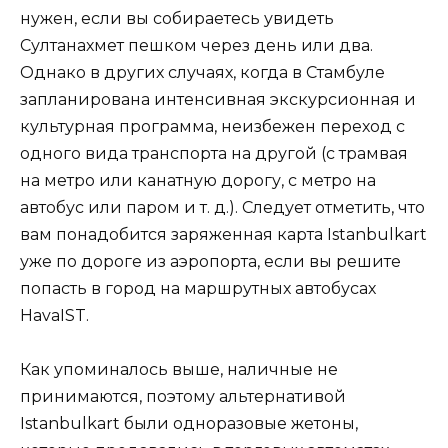
нужен, если вы собираетесь увидеть
Султанахмет пешком через день или два.
Однако в других случаях, когда в Стамбуле
запланирована интенсивная экскурсионная и
культурная программа, неизбежен переход с
одного вида транспорта на другой (с трамвая
на метро или канатную дорогу, с метро на
автобус или паром и т. д.). Следует отметить, что
вам понадобится заряженная карта Istanbulkart
уже по дороге из аэропорта, если вы решите
попасть в город на маршрутных автобусах
HavaIST.
Как упоминалось выше, наличные не
принимаются, поэтому альтернативой
Istanbulkart были одноразовые жетоны,