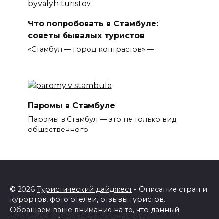
Что попробовать в Стамбуле:
советы бывалых туристов
«Стамбул — город контрастов» —
Паромы в Стамбуле
Паромы в Стамбул — это не только вид
общественного
© 2026
Туристический дайджест
- Описание стран и
курортов, фото отелей, отзывы туристов.
Обращаем ваше внимание на то, что данный