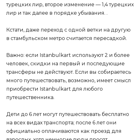
турецких лир, второе изменение — 1,4 турецких
лир и так далее в порядке убывания. .
Кстати, даже переход с одной ветки на другую
в стамбульском метро считается пересадкой.
Важно: если Istanbulkart используют 2 и более
человек, скидки на первый и последующие
трансферы не действуют. Если вы собираетесь
много путешествовать, возможно, имеет смысл
приобрести Istanbulkart для любого
путешественника.
Дети до 6 лет могут путешествовать бесплатно
на всех видах транспорта; после 6 лет они
официально оплачиваются как проезд для
взрослых, хотя немногие люди просят