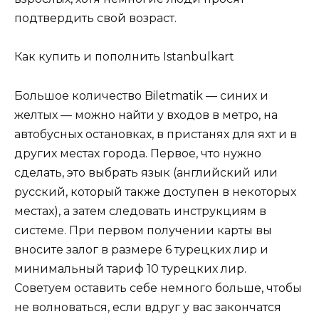
подтвердить свой возраст.
Как купить и пополнить Istanbulkart
Большое количество Biletmatik — синих и
желтых — можно найти у входов в метро, ​​на
автобусных остановках, в пристанях для яхт и в
других местах города. Первое, что нужно
сделать, это выбрать язык (английский или
русский, который также доступен в некоторых
местах), а затем следовать инструкциям в
системе. При первом получении карты вы
вносите залог в размере 6 турецких лир и
минимальный тариф 10 турецких лир.
Советуем оставить себе немного больше, чтобы
не волноваться, если вдруг у вас закончатся