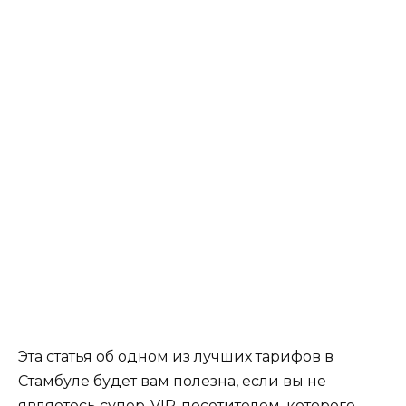
Эта статья об одном из лучших тарифов в
Стамбуле будет вам полезна, если вы не
являетесь супер-VIP-посетителем, которого