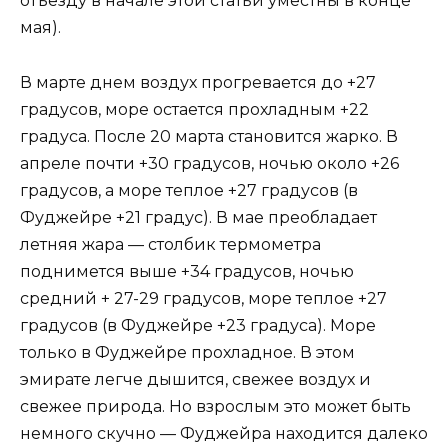
отъезду в начале этой статьи уместны в конце
мая).
В марте днем ​​воздух прогревается до +27
градусов, море остается прохладным +22
градуса. После 20 марта становится жарко. В
апреле почти +30 градусов, ночью около +26
градусов, а море теплое +27 градусов (в
Фуджейре +21 градус). В мае преобладает
летняя жара — столбик термометра
поднимется выше +34 градусов, ночью
средний + 27-29 градусов, море теплое +27
градусов (в Фуджейре +23 градуса). Море
только в Фуджейре прохладное. В этом
эмирате легче дышится, свежее воздух и
свежее природа. Но взрослым это может быть
немного скучно — Фуджейра находится далеко