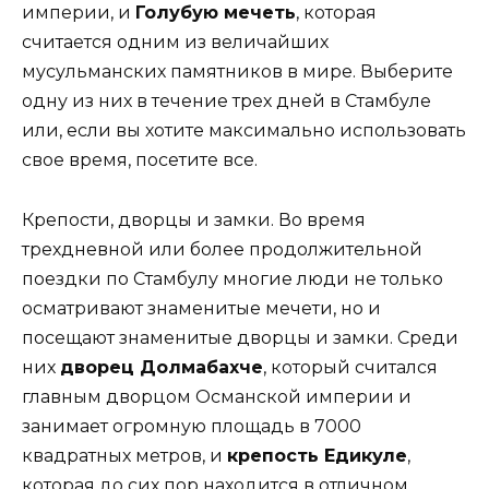
империи, и
Голубую мечеть
, которая
считается одним из величайших
мусульманских памятников в мире. Выберите
одну из них в течение трех дней в Стамбуле
или, если вы хотите максимально использовать
свое время, посетите все.
Крепости, дворцы и замки. Во время
трехдневной или более продолжительной
поездки по Стамбулу многие люди не только
осматривают знаменитые мечети, но и
посещают знаменитые дворцы и замки. Среди
них
дворец Долмабахче
, который считался
главным дворцом Османской империи и
занимает огромную площадь в 7000
квадратных метров, и
крепость Едикуле
,
которая до сих пор находится в отличном