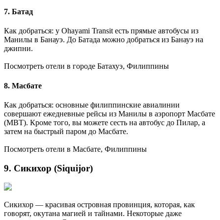
7. Батад
Как добраться: у Ohayami Transit есть прямые автобусы из
Манилы в Банауэ. До Батада можно добраться из Банауэ на
джипни.
Посмотреть отели в городе Батахуэ, Филиппины
8. Масбате
Как добраться: основные филиппинские авиалинии
совершают ежедневные рейсы из Манилы в аэропорт Масбате
(MBT). Кроме того, вы можете сесть на автобус до Пилар, а
затем на быстрый паром до Масбате.
Посмотреть отели в Масбате, Филиппины
9. Сикихор (Siquijor)
Сикихор — красивая островная провинция, которая, как
говорят, окутана магией и тайнами. Некоторые даже