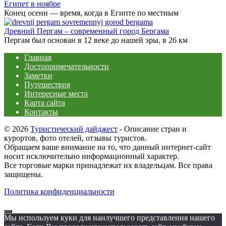
Египет в ноябре
Конец осени — время, когда в Египте по местным
Древний Пергам – современный город Бергама
Пергам был основан в 12 веке до нашей эры, в 26 км
Главная
Достопримечательности
Заметки
Путешествия
Интересные места
Карта сайта
Контакты
© 2026
Туристический дайджест
- Описание стран и
курортов, фото отелей, отзывы туристов.
Обращаем ваше внимание на то, что данный интернет-сайт
носит исключительно информационный характер.
Все торговые марки принадлежат их владельцам. Все права
защищены.
Политика конфиденциальности
Мы используем куки для наилучшего представления нашего