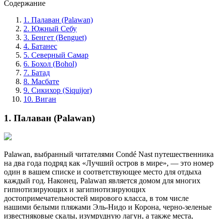
Содержание
1. Палаван (Palawan)
2. Южный Себу
3. Бенгет (Benguet)
4. Батанес
5. Северный Самар
6. Бохол (Bohol)
7. Батад
8. Масбате
9. Сикихор (Siquijor)
10. Виган
1. Палаван (Palawan)
Palawan, выбранный читателями Condé Nast путешественника
на два года подряд как «Лучший остров в мире», — это номер
один в вашем списке и соответствующее место для отдыха
каждый год. Наконец, Palawan является домом для многих
гипнотизирующих и загипнотизирующих
достопримечательностей мирового класса, в том числе
нашими белыми пляжами Эль-Нидо и Корона, черно-зеленые
известняковые скалы, изумрудную лагун, а также места,