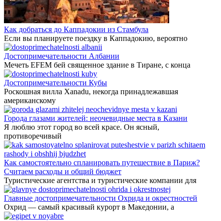
Как добраться до Каппадокии из Стамбула
Если вы планируете поездку в Каппадокию, вероятно
Достопримечательности Албании
Мечеть EFEM бей священное здание в Тиране, с конца
Достопримечательности Кубы
Роскошная вилла Xanadu, некогда принадлежавшая
американскому
Города глазами жителей: неочевидные места в Казани
Я люблю этот город во всей красе. Он ясный,
противоречивый
Как самостоятельно спланировать путешествие в Париж?
Считаем расходы и общий бюджет
Туристические агентства и туристические компании для
Главные достопримечательности Охрида и окрестностей
Охрид — самый красивый курорт в Македонии, а