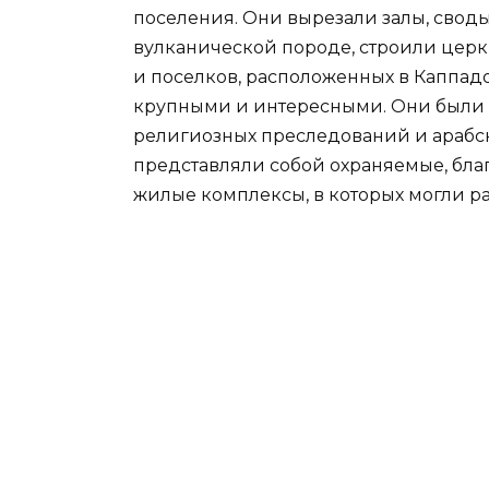
поселения. Они вырезали залы, свод
вулканической породе, строили церк
и поселков, расположенных в Каппа
крупными и интересными. Они были 
религиозных преследований и арабск
представляли собой охраняемые, бла
жилые комплексы, в которых могли ра