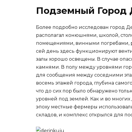
Подземный Город
Более подробно исследован город Де
располагал конюшнями, школой, стол
помещениями, винными погребами, 
сей день здесь функционируют венти
залы хорошо освещены. В случае опа
камнями. В полу между уровнями го
для сообщения между соседними эта
восемь этажей города, глубина самог
что до сих пор было обнаружено тольк
уровней под землей. Как и во многих
эпоху местные фермеры использовал
складов, и комплекс открылся для пос