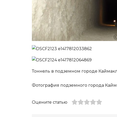
Тоннель в подземном городе Каймак
Фотография подземного города Кай
Оцените статью