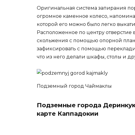
Оригинальная система запирания пор
огромное каменное колесо, напомина
которой его можно было легко выкати
Расположенное по центру отверстие 
скольжения с помощью опорной планк
зафиксировать с помощью переклади
что из него делали шкафы, столы и д
Подземный город Чаймаклы
Подземные города Деринкую
карте Каппадокии