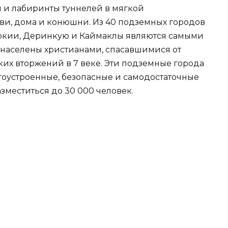
ы и лабиринты туннелей в мягкой
ви, дома и конюшни. Из 40 подземных городов
докии, Деринкую и Каймаклы являются самыми
населены христианами, спасавшимися от
их вторжений в 7 веке. Эти подземные города
гоустроенные, безопасные и самодостаточные
зместиться до 30 000 человек.