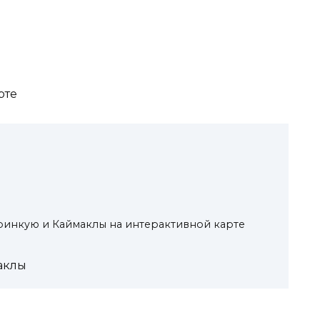
рте
инкую и Каймаклы на интерактивной карте
аклы