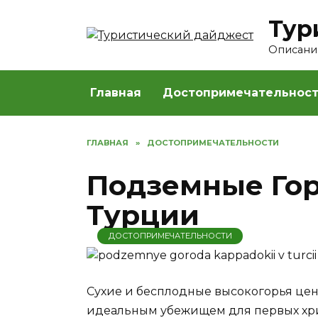
Перейти
Тур
к
содержанию
Описание
Главная
Достопримечательнос
ГЛАВНАЯ
»
ДОСТОПРИМЕЧАТЕЛЬНОСТИ
Подземные Гор
Турции
ДОСТОПРИМЕЧАТЕЛЬНОСТИ
Сухие и бесплодные высокогорья це
идеальным убежищем для первых хри