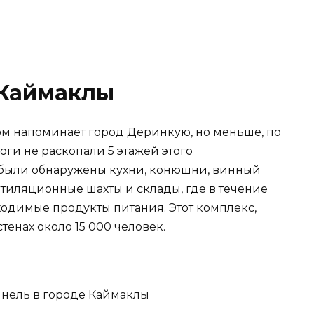
Каймаклы
м напоминает город Деринкую, но меньше, по
логи не раскопали 5 этажей этого
 были обнаружены кухни, конюшни, винный
нтиляционные шахты и склады, где в течение
одимые продукты питания. Этот комплекс,
тенах около 15 000 человек.
нель в городе Каймаклы