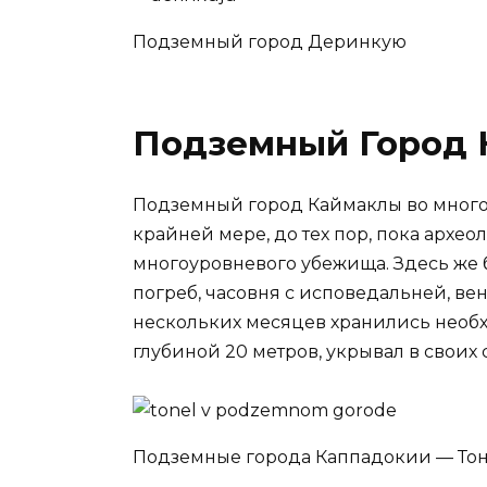
Подземный город Деринкую
Подземный Город 
Подземный город Каймаклы во много
крайней мере, до тех пор, пока архео
многоуровневого убежища. Здесь же
погреб, часовня с исповедальней, ве
нескольких месяцев хранились необх
глубиной 20 метров, укрывал в своих с
Подземные города Каппадокии — Тон