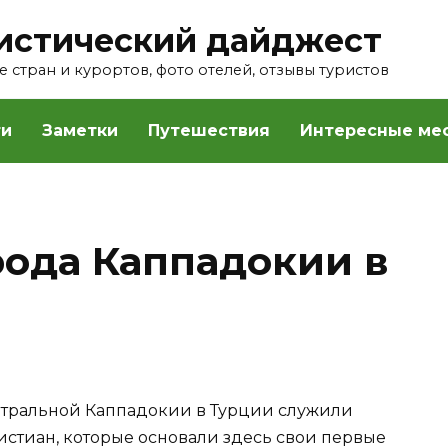
истический дайджест
 стран и курортов, фото отелей, отзывы туристов
ти
Заметки
Путешествия
Интересные ме
ода Каппадокии в
нтральной Каппадокии в Турции служили
стиан, которые основали здесь свои первые