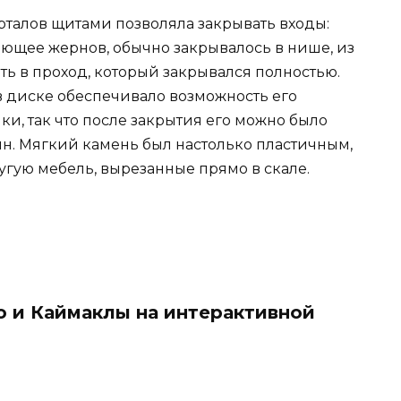
талов щитами позволяла закрывать входы:
ющее жернов, обычно закрывалось в нише, из
ть в проход, который закрывался полностью.
в диске обеспечивало возможность его
и, так что после закрытия его можно было
н. Мягкий камень был настолько пластичным,
ругую мебель, вырезанные прямо в скале.
 и Каймаклы на интерактивной