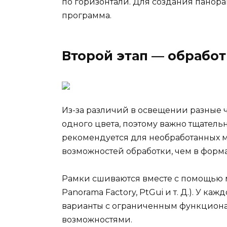
по горизонтали. Для создания панор
программа.
Второй этап — обрабо
Из-за различий в освещении разные 
одного цвета, поэтому важно тщатель
рекомендуется для необработанных м
возможностей обработки, чем в форма
Рамки сшиваются вместе с помощью 
Panorama Factory, PtGui и т. Д.). У к
варианты с ограниченным функциона
возможностями.