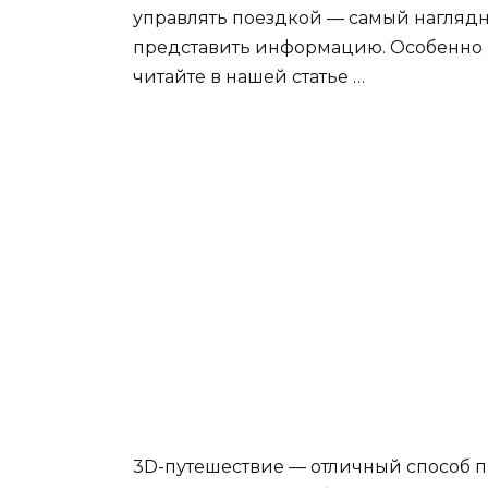
управлять поездкой — самый нагляд
представить информацию. Особенно и
читайте в нашей статье …
3D-путешествие — отличный способ пр