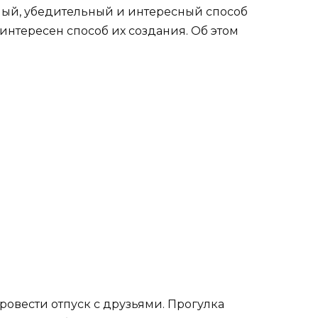
ный, убедительный и интересный способ
нтересен способ их создания. Об этом
овести отпуск с друзьями. Прогулка