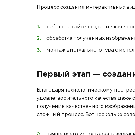
Процесс создания интерактивных виде
работа на сайте: создание качес
обработка полученных изображен
монтаж виртуального тура с испо
Первый этап — создан
Благодаря технологическому прогрес
удовлетворительного качества даже 
получение качественного изображе
сложный процесс. Вот несколько сов
лучше всего использовать зеркал