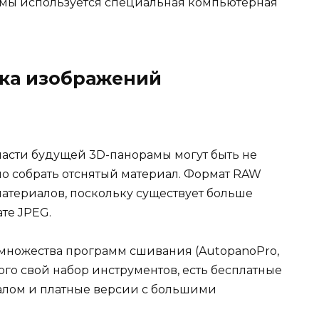
амы используется специальная компьютерная
тка изображений
части будущей 3D-панорамы могут быть не
но собрать отснятый материал. Формат RAW
атериалов, поскольку существует больше
те JPEG.
множества программ сшивания (AutopanoPro,
аждого свой набор инструментов, есть бесплатные
лом и платные версии с большими