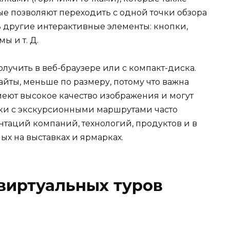
ые позволяют переходить с одной точки обзора
ь другие интерактивные элементы: кнопки,
ы и т. Д.
лучить в веб-браузере или с компакт-диска.
йты, меньше по размеру, потому что важна
меют высокое качество изображения и могут
ки с экскурсионными маршрутами часто
нтаций компаний, технологий, продуктов и в
ых на выставках и ярмарках.
виртуальных туров