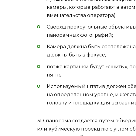
камеры, которые работают в авто
вмешательства оператора);
Сверхширокоугольные объективы 
панорамных фотографий;
Камера должна быть расположена 
должны быть в фокусе;
позже картинки будут «сшиты», п
пятне;
Используемый штатив должен об
на определенном уровне, и жела
головку и площадку для выравни
3D-панорама создается путем объед
или кубическую проекцию с углом обз