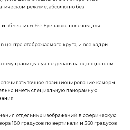
матическом режиме, абсолютно без
и объективы FishEye также полезны для
в центре отображаемого круга, и все кадры
оэтому границы лучше делать на одноцветном
еспечивать точное позиционирование камеры
тельно иметь специальную панорамную
вания.
инения отдельных изображений в сферическую
ора 180 градусов по вертикали и 360 градусов