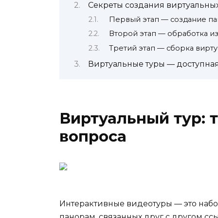
Секреты создания виртуальных
Первый этап — создание п
Второй этап — обработка 
Третий этап — сборка вирту
Виртуальные туры — доступная
Виртуальный тур: 
вопроса
Интерактивные видеотуры — это набо
панорам, связанных друг с другом сс