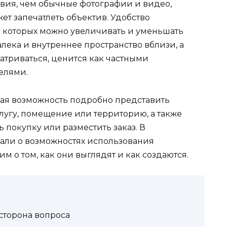
твия, чем обычные фотографии и видео,
жет запечатлеть объектив. Удобство
я которых можно увеличивать и уменьшать
лека и внутреннее пространство вблизи, а
атриваться, ценится как частными
елями.
ая возможность подробно представить
лугу, помещение или территорию, а также
 покупку или разместить заказ. В
али о возможностях использования
им о том, как они выглядят и как создаются.
сторона вопроса