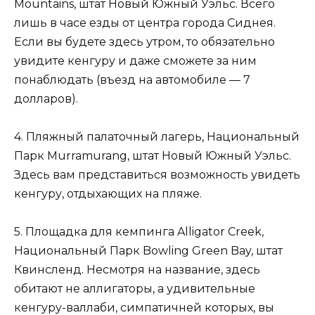
Mountains, штат Новый Южный Уэльс. Всего
лишь в часе езды от центра города Сиднея.
Если вы будете здесь утром, то обязательно
увидите кенгуру и даже сможете за ним
понаблюдать (въезд на автомобиле — 7
долларов).
4. Пляжный палаточный лагерь, Национальный
Парк Murramurang, штат Новый Южный Уэльс.
Здесь вам представиться возможность увидеть
кенгуру, отдыхающих на пляже.
5. Площадка для кемпинга Alligator Creek,
Национальный Парк Bowling Green Bay, штат
Квинсленд. Несмотря на название, здесь
обитают не аллигаторы, а удивительные
кенгуру-валлаби, симпатичней которых, вы