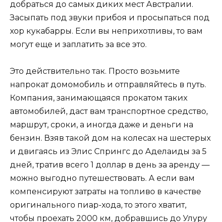
добраться до самых диких мест Австралии.
Засыпать под звуки прибоя и просыпаться под
хор кукабарры. Если вы неприхотливы, то вам
могут еще и заплатить за все это.
Это действительно так. Просто возьмите
напрокат домомобиль и отправляйтесь в путь.
Компания, занимающаяся прокатом таких
автомобилей, даст вам транспортное средство,
маршрут, сроки, а иногда даже и деньги на
бензин. Взяв такой дом на колесах на шестерых
и двигаясь из Элис Спрингс до Аделаиды за 5
дней, тратив всего 1 доллар в день за аренду —
можно выгодно путешествовать. А если вам
компенсируют затраты на топливо в качестве
оригинального пиар-хода, то этого хватит,
чтобы проехать 2000 км, добравшись до Улуру