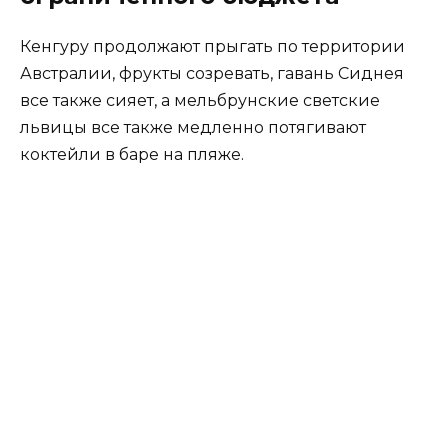
Кенгуру продолжают прыгать по территории
Австралии, фрукты созревать, гавань Сиднея
все также сияет, а мельбрунские светские
львицы все также медленно потягивают
коктейли в баре на пляже.