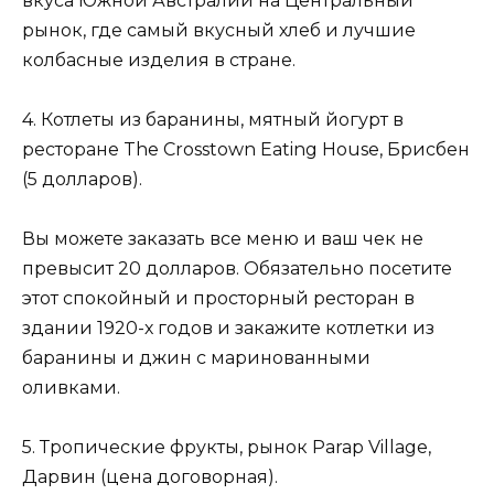
вкуса Южной Австралии на Центральный
рынок, где самый вкусный хлеб и лучшие
колбасные изделия в стране.
4. Котлеты из баранины, мятный йогурт в
ресторане The Crosstown Eating House, Брисбен
(5 долларов).
Вы можете заказать все меню и ваш чек не
превысит 20 долларов. Обязательно посетите
этот спокойный и просторный ресторан в
здании 1920-х годов и закажите котлетки из
баранины и джин с маринованными
оливками.
5. Тропические фрукты, рынок Parap Village,
Дарвин (цена договорная).