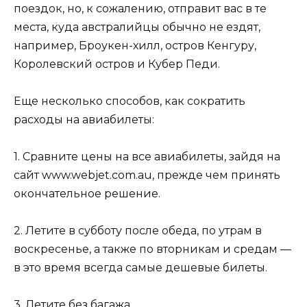
поездок, но, к сожалению, отправит вас в те
места, куда австралийцы обычно не ездят,
например, Броукен-хилл, остров Кенгуру,
Королевский остров и Кубер Педи.
Еще несколько способов, как сократить
расходы на авиабилеты:
1. Сравните цены на все авиабилеты, зайдя на
сайт www.webjet.com.au, прежде чем принять
окончательное решение.
2. Летите в субботу после обеда, по утрам в
воскресенье, а также по вторникам и средам —
в это время всегда самые дешевые билеты.
3. Летите без багажа.